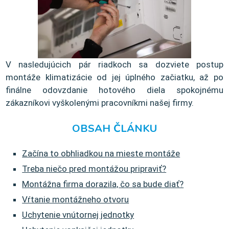
V nasledujúcich pár riadkoch sa dozviete postup
montáže klimatizácie od jej úplného začiatku, až po
finálne odovzdanie hotového diela spokojnému
zákazníkovi vyškolenými pracovníkmi našej firmy.
OBSAH ČLÁNKU
Začína to obhliadkou na mieste montáže
Treba niečo pred montážou pripraviť?
Montážna firma dorazila, čo sa bude diať?
Vŕtanie montážneho otvoru
Uchytenie vnútornej jednotky