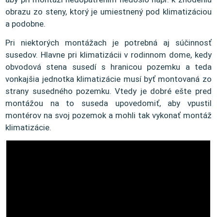
obrazu zo steny, ktorý je umiestnený pod klimatizáciou
a podobne.
Pri niektorých montážach je potrebná aj súčinnosť
susedov. Hlavne pri klimatizácii v rodinnom dome, kedy
obvodová stena susedí s hranicou pozemku a teda
vonkajšia jednotka klimatizácie musí byť montovaná zo
strany susedného pozemku. Vtedy je dobré ešte pred
montážou na to suseda upovedomiť, aby vpustil
montérov na svoj pozemok a mohli tak vykonať montáž
klimatizácie.