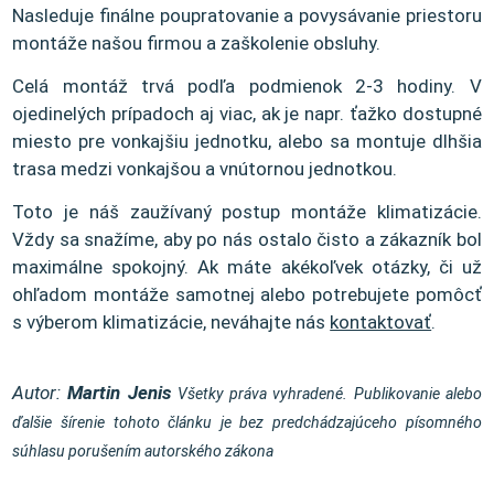
Nasleduje finálne poupratovanie a povysávanie priestoru
montáže našou firmou a zaškolenie obsluhy.
Celá montáž trvá podľa podmienok 2-3 hodiny. V
ojedinelých prípadoch aj viac, ak je napr. ťažko dostupné
miesto pre vonkajšiu jednotku, alebo sa montuje dlhšia
trasa medzi vonkajšou a vnútornou jednotkou.
Toto je náš zaužívaný postup montáže klimatizácie.
Vždy sa snažíme, aby po nás ostalo čisto a zákazník bol
maximálne spokojný. Ak máte akékoľvek otázky, či už
ohľadom montáže samotnej alebo potrebujete pomôcť
s výberom klimatizácie, neváhajte nás
kontaktovať
.
Autor:
Martin Jenis
Všetky práva vyhradené. Publikovanie alebo
ďalšie šírenie tohoto článku je bez predchádzajúceho písomného
súhlasu porušením autorského zákona