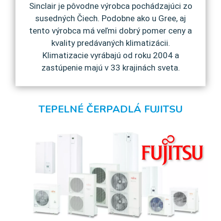
Sinclair je pôvodne výrobca pochádzajúci zo
susedných Čiech. Podobne ako u Gree, aj
tento výrobca má veľmi dobrý pomer ceny a
kvality predávaných klimatizácii.
Klimatizacie vyrábajú od roku 2004 a
zastúpenie majú v 33 krajinách sveta.
TEPELNÉ ČERPADLÁ FUJITSU