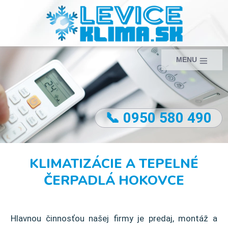
MENU
📞 0950 580 490
KLIMATIZÁCIE A TEPELNÉ
ČERPADLÁ HOKOVCE
Hlavnou činnosťou našej firmy je predaj, montáž a