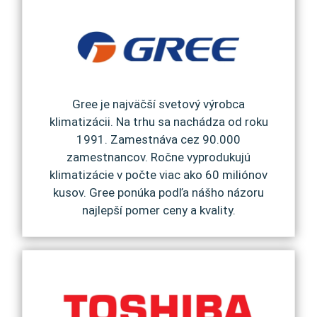
Gree je najväčší svetový výrobca
klimatizácii. Na trhu sa nachádza od roku
1991. Zamestnáva cez 90.000
zamestnancov. Ročne vyprodukujú
klimatizácie v počte viac ako 60 miliónov
kusov. Gree ponúka podľa nášho názoru
najlepší pomer ceny a kvality.