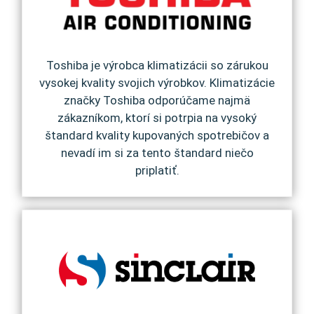
Toshiba je výrobca klimatizácii so zárukou
vysokej kvality svojich výrobkov. Klimatizácie
značky Toshiba odporúčame najmä
zákazníkom, ktorí si potrpia na vysoký
štandard kvality kupovaných spotrebičov a
nevadí im si za tento štandard niečo
priplatiť.