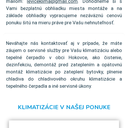
mailom:
leviceklima@gmail.com
. Dohodneme si s
Vami bezplatnú obhliadku miesta montáže a na
základe obhliadky vypracujeme nezáväznú cenovú
ponuku šitú na mieru práve pre Vašu nehnuteľnosť.
Neváhajte nás kontaktovať aj v prípade, že máte
záujem o servisné služby pre Vašu klimatizáciu alebo
tepelné čerpadlo v obci Hokovce, ako čistenie,
dezinfekciu, demontáž pred zateplením a opätovnú
montáž klimatizácie po zateplení bytovky, plnenie
chladiva do chladivového okruhu klimatizácie a
tepelného čerpadla a iné servisné úkony.
KLIMATIZÁCIE V NAŠEJ PONUKE