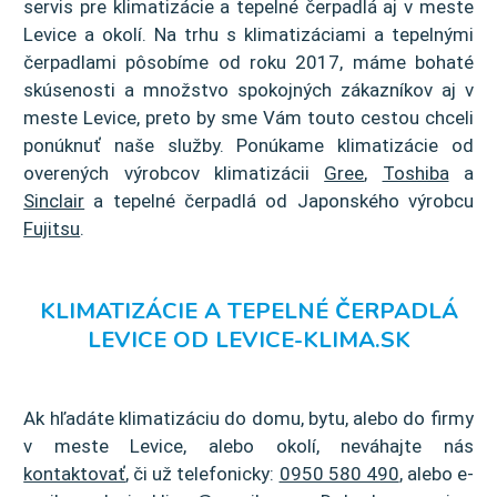
servis pre klimatizácie a tepelné čerpadlá aj v meste
Levice a okolí. Na trhu s klimatizáciami a tepelnými
čerpadlami pôsobíme od roku 2017, máme bohaté
skúsenosti a množstvo spokojných zákazníkov aj v
meste Levice, preto by sme Vám touto cestou chceli
ponúknuť naše služby. Ponúkame klimatizácie od
overených výrobcov klimatizácii
Gree
,
Toshiba
a
Sinclair
a tepelné čerpadlá od Japonského výrobcu
Fujitsu
.
KLIMATIZÁCIE A TEPELNÉ ČERPADLÁ
LEVICE OD LEVICE-KLIMA.SK
Ak hľadáte klimatizáciu do domu, bytu, alebo do firmy
v meste Levice, alebo okolí, neváhajte nás
kontaktovať
, či už telefonicky:
0950 580 490
, alebo e-