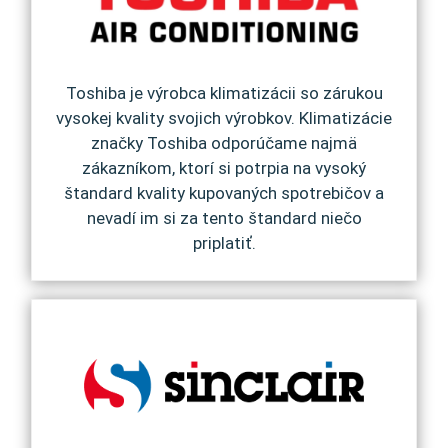
Toshiba je výrobca klimatizácii so zárukou
vysokej kvality svojich výrobkov. Klimatizácie
značky Toshiba odporúčame najmä
zákazníkom, ktorí si potrpia na vysoký
štandard kvality kupovaných spotrebičov a
nevadí im si za tento štandard niečo
priplatiť.