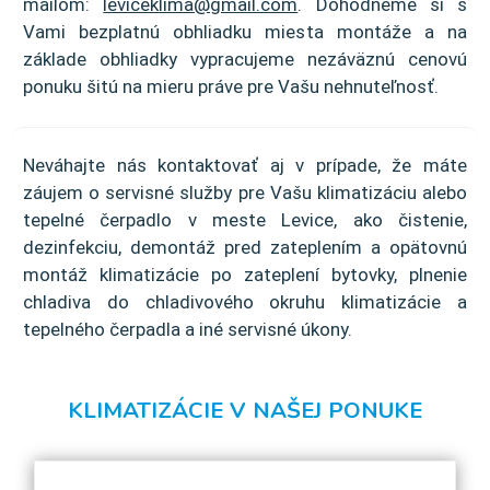
mailom:
leviceklima@gmail.com
. Dohodneme si s
Vami bezplatnú obhliadku miesta montáže a na
základe obhliadky vypracujeme nezáväznú cenovú
ponuku šitú na mieru práve pre Vašu nehnuteľnosť.
Neváhajte nás kontaktovať aj v prípade, že máte
záujem o servisné služby pre Vašu klimatizáciu alebo
tepelné čerpadlo v meste Levice, ako čistenie,
dezinfekciu, demontáž pred zateplením a opätovnú
montáž klimatizácie po zateplení bytovky, plnenie
chladiva do chladivového okruhu klimatizácie a
tepelného čerpadla a iné servisné úkony.
KLIMATIZÁCIE V NAŠEJ PONUKE