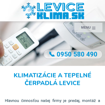
MENU
📞 0950 580 490
KLIMATIZÁCIE A TEPELNÉ
ČERPADLÁ LEVICE
Hlavnou činnosťou našej firmy je predaj, montáž a