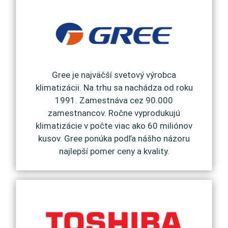
Gree je najväčší svetový výrobca
klimatizácii. Na trhu sa nachádza od roku
1991. Zamestnáva cez 90.000
zamestnancov. Ročne vyprodukujú
klimatizácie v počte viac ako 60 miliónov
kusov. Gree ponúka podľa nášho názoru
najlepší pomer ceny a kvality.