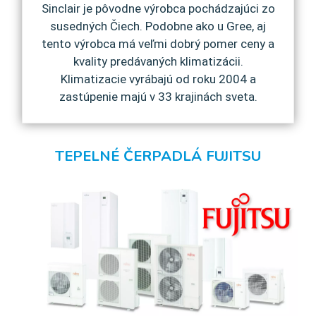
Sinclair je pôvodne výrobca pochádzajúci zo
susedných Čiech. Podobne ako u Gree, aj
tento výrobca má veľmi dobrý pomer ceny a
kvality predávaných klimatizácii.
Klimatizacie vyrábajú od roku 2004 a
zastúpenie majú v 33 krajinách sveta.
TEPELNÉ ČERPADLÁ FUJITSU