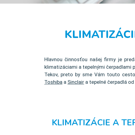
KLIMATIZÁC
Hlavnou činnosťou našej firmy je pred
klimatizáciami a tepelnými čerpadlami
Tekov, preto by sme Vám touto cestou
Toshiba
a
Sinclair
a tepelné čerpadlá o
KLIMATIZÁCIE A T