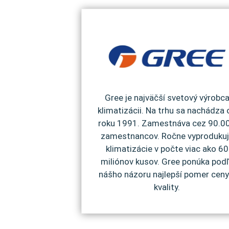
Gree je najväčší svetový výrobc
klimatizácii. Na trhu sa nachádza 
roku 1991. Zamestnáva cez 90.0
zamestnancov. Ročne vyproduku
klimatizácie v počte viac ako 60
miliónov kusov. Gree ponúka pod
nášho názoru najlepší pomer ceny
kvality.