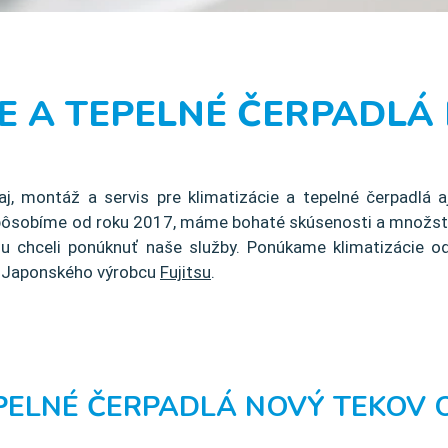
IE A TEPELNÉ ČERPADLÁ
aj, montáž a servis pre klimatizácie a tepelné čerpadlá a
 pôsobíme od roku 2017, máme bohaté skúsenosti a množstv
 chceli ponúknuť naše služby. Ponúkame klimatizácie od
d Japonského výrobcu
Fujitsu
.
EPELNÉ ČERPADLÁ NOVÝ TEKOV O