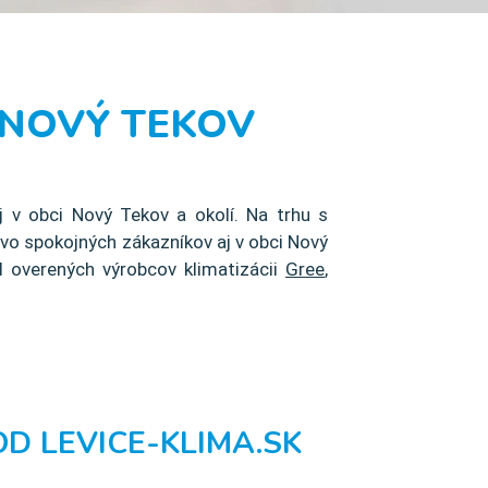
 NOVÝ TEKOV
j v obci Nový Tekov a okolí. Na trhu s
o spokojných zákazníkov aj v obci Nový
 overených výrobcov klimatizácii
Gree
,
D LEVICE-KLIMA.SK