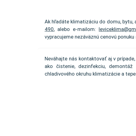
Ak hľadáte klimatizáciu do domu, bytu, 
490
, alebo e-mailom:
leviceklima@gm
vypracujeme nezáväznú cenovú ponuku š
Neváhajte nás kontaktovať aj v prípade
ako čistenie, dezinfekciu, demontáž
chladivového okruhu klimatizácie a tepe