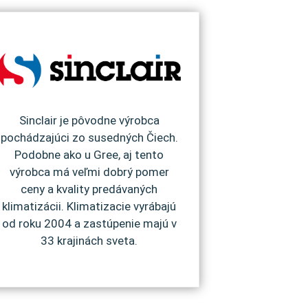
Sinclair je pôvodne výrobca
pochádzajúci zo susedných Čiech.
Podobne ako u Gree, aj tento
výrobca má veľmi dobrý pomer
ceny a kvality predávaných
klimatizácii. Klimatizacie vyrábajú
od roku 2004 a zastúpenie majú v
33 krajinách sveta.