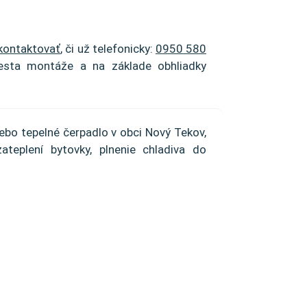
kontaktovať
, či už telefonicky:
0950 580
esta montáže a na základe obhliadky
ebo tepelné čerpadlo v obci Nový Tekov,
teplení bytovky, plnenie chladiva do