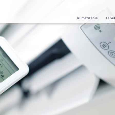
Klimatizácie
Tepel