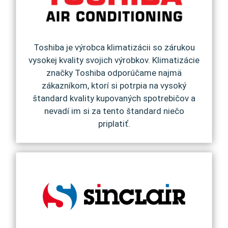
Toshiba je výrobca klimatizácii so zárukou
vysokej kvality svojich výrobkov. Klimatizácie
značky Toshiba odporúčame najmä
zákazníkom, ktorí si potrpia na vysoký
štandard kvality kupovaných spotrebičov a
nevadí im si za tento štandard niečo
priplatiť.