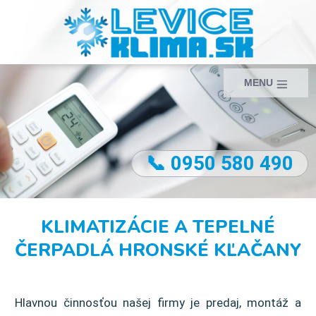
MENU
📞 0950 580 490
KLIMATIZÁCIE A TEPELNÉ
ČERPADLÁ HRONSKÉ KĽAČANY
Hlavnou činnosťou našej firmy je predaj, montáž a