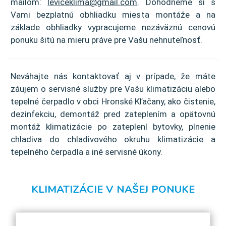
mailom:
leviceklima@gmail.com
. Dohodneme si s
Vami bezplatnú obhliadku miesta montáže a na
základe obhliadky vypracujeme nezáväznú cenovú
ponuku šitú na mieru práve pre Vašu nehnuteľnosť.
Neváhajte nás kontaktovať aj v prípade, že máte
záujem o servisné služby pre Vašu klimatizáciu alebo
tepelné čerpadlo v obci Hronské Kľačany, ako čistenie,
dezinfekciu, demontáž pred zateplením a opätovnú
montáž klimatizácie po zateplení bytovky, plnenie
chladiva do chladivového okruhu klimatizácie a
tepelného čerpadla a iné servisné úkony.
KLIMATIZÁCIE V NAŠEJ PONUKE