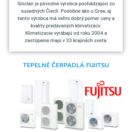
Sinclair je pôvodne výrobca pochádzajúci zo
susedných Čiech. Podobne ako u Gree, aj
tento výrobca má veľmi dobrý pomer ceny a
kvality predávaných klimatizácii.
Klimatizacie vyrábajú od roku 2004 a
zastúpenie majú v 33 krajinách sveta.
TEPELNÉ ČERPADLÁ FUJITSU