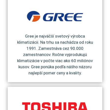
Gree je najväčší svetový výrobca
klimatizácii. Na trhu sa nachádza od roku
1991. Zamestnáva cez 90.000
zamestnancov. Ročne vyprodukujú
klimatizácie v počte viac ako 60 miliónov
kusov. Gree ponúka podľa nášho názoru
najlepší pomer ceny a kvality.