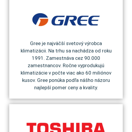
Gree je najväčší svetový výrobca
klimatizácii. Na trhu sa nachádza od roku
1991. Zamestnáva cez 90.000
zamestnancov. Ročne vyprodukujú
klimatizácie v počte viac ako 60 miliónov
kusov. Gree ponúka podľa nášho názoru
najlepší pomer ceny a kvality.