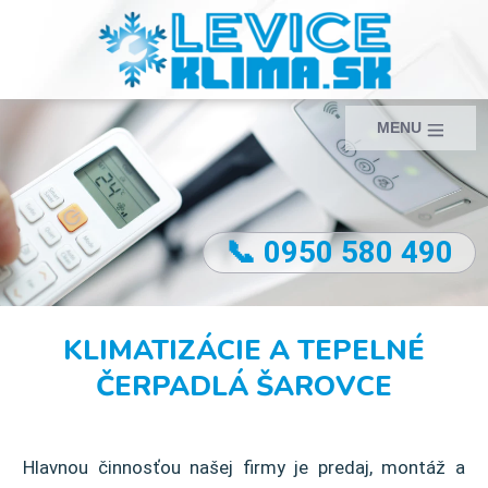
MENU
📞 0950 580 490
KLIMATIZÁCIE A TEPELNÉ
ČERPADLÁ ŠAROVCE
Hlavnou činnosťou našej firmy je predaj, montáž a