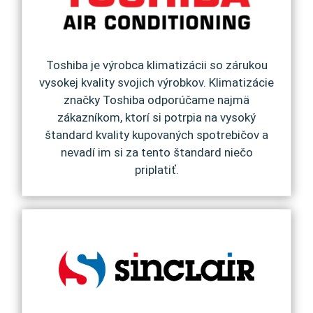
Toshiba je výrobca klimatizácii so zárukou
vysokej kvality svojich výrobkov. Klimatizácie
značky Toshiba odporúčame najmä
zákazníkom, ktorí si potrpia na vysoký
štandard kvality kupovaných spotrebičov a
nevadí im si za tento štandard niečo
priplatiť.