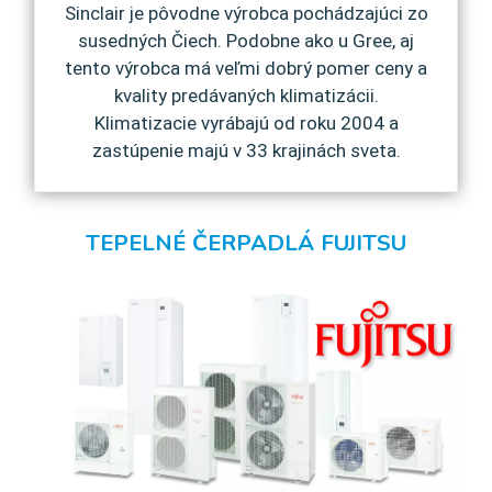
Sinclair je pôvodne výrobca pochádzajúci zo
susedných Čiech. Podobne ako u Gree, aj
tento výrobca má veľmi dobrý pomer ceny a
kvality predávaných klimatizácii.
Klimatizacie vyrábajú od roku 2004 a
zastúpenie majú v 33 krajinách sveta.
TEPELNÉ ČERPADLÁ FUJITSU