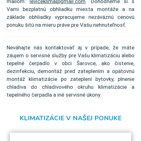
mailom:
leviceklima@gmail.com
. Dohodneme si s
Vami bezplatnú obhliadku miesta montáže a na
základe obhliadky vypracujeme nezáväznú cenovú
ponuku šitú na mieru práve pre Vašu nehnuteľnosť.
Neváhajte nás kontaktovať aj v prípade, že máte
záujem o servisné služby pre Vašu klimatizáciu alebo
tepelné čerpadlo v obci Šarovce, ako čistenie,
dezinfekciu, demontáž pred zateplením a opätovnú
montáž klimatizácie po zateplení bytovky, plnenie
chladiva do chladivového okruhu klimatizácie a
tepelného čerpadla a iné servisné úkony.
KLIMATIZÁCIE V NAŠEJ PONUKE