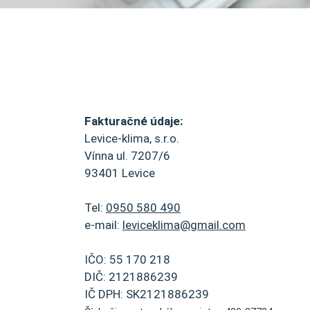
Fakturačné údaje:
Levice-klima, s.r.o.
Vínna ul. 7207/6
93401 Levice
Tel:
0950 580 490
e-mail:
leviceklima@gmail.com
IČO: 55 170 218
DIČ: 2121886239
IČ DPH: SK2121886239