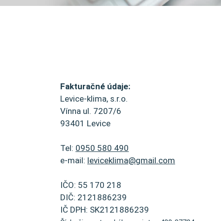
Fakturačné údaje:
Levice-klima, s.r.o.
Vínna ul. 7207/6
93401 Levice
Tel:
0950 580 490
e-mail:
leviceklima@gmail.com
IČO: 55 170 218
DIČ: 2121886239
IČ DPH: SK2121886239