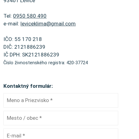
93401 Levice
Tel:
0950 580 490
e-mail:
leviceklima@gmail.com
IČO: 55 170 218
DIČ: 2121886239
IČ DPH: SK2121886239
Číslo živnostenského registra: 420-37724
Kontaktný formulár: