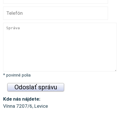
* povinné polia
Kde nás nájdete:
Vínna 7207/6, Levice