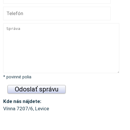
* povinné polia
Kde nás nájdete:
Vínna 7207/6, Levice