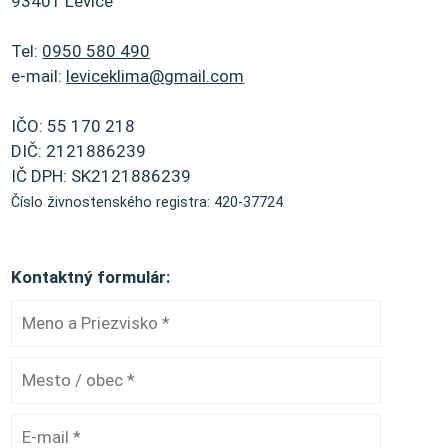
93401 Levice
Tel:
0950 580 490
e-mail:
leviceklima@gmail.com
IČO: 55 170 218
DIČ: 2121886239
IČ DPH: SK2121886239
Číslo živnostenského registra: 420-37724
Kontaktný formulár: