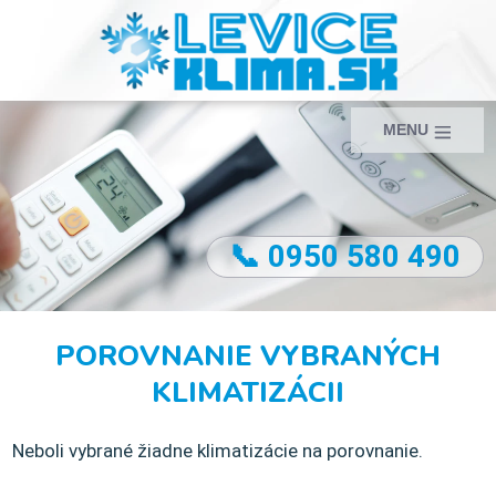
MENU
📞 0950 580 490
POROVNANIE VYBRANÝCH
KLIMATIZÁCII
Neboli vybrané žiadne klimatizácie na porovnanie.