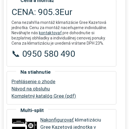
Cena a montáž
CENA: 905.3Eur
Cena nezahŕňa montáž klimatizácie Gree Kazetová
jednotka. Cenu za montáž naceňujeme individuálne.
Neváhajte nás
kontaktovať
pre dohodnutie si
bezplatnej obhliadky a individuálnej cenovej ponuky.
Cena za klimatizáciu je uvedená vrátane DPH 23%.
📞 0950 580 490
Na stiahnutie
Prehlásenie o zhode
Návod na obsluhu
Kompletný katalóg Gree (pdf)
Multi-split
Nakonfigurovať
klimatizáciu
Gree Kazetová jednotka v