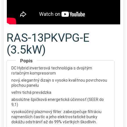
RAS-13PKVPG-E
(3.5kW)
Popis
DC Hybrid inverterová technológia s dvojitým
rotačným kompresorom
nový, elegantný dizajn s vysoko kvalitnou povrchovou
plochou panelu
veľmi tichá prevádzka
absolútne špičková energetická účinnosť (SEER do
9,1)
vysokoúčiný plazmový filter: zabezpečuje filtráciu
najmenších častíc a jeho elektrostatické bunky
dokážu odstrániť až do 99% všetkých škodlivín.