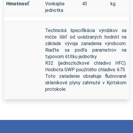
Hmotnosť
Vonkajšia
43
kg
jednotka
Technická špecifikácia výrobkov sa
môže líšiť od uvádzaných hodnôt na
základe vývoja zariadenia výrobcom.
Riaďte sa podľa parametrov na
typovom štítku jednotky.
R32 (jednozložkové chladivo HFC).
Hodnota GWP použitého chladiva: 675
Toto zariadenie obsahuje fluórované
skleníkové plyny zahrnuté v Kjótskom
protokole.