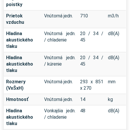
poistky
Prietok
Vnútorná jedn.
710
m3/h
vzduchu
Hladina
Vnútorná jedn.
20 / 34 /
dB(A)
akustického
/ chladenie
45
tlaku
Hladina
Vnútorná jedn.
20 / 34 /
dB(A)
akustického
/ kúrenie
45
tlaku
Rozmery
Vnútorná jedn.
293 x 851
mm
(VxŠxH)
x 270
Hmotnosť
Vnútorná jedn.
14
kg
Hladina
Vonkajšia jedn.
48
dB(A)
akustického
/ chladenie
tlaku