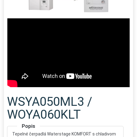
WSYA050ML3 /
WOYA060KLT
Popis
Tepelné čerpadlá Waterstage KOMFORT s chladivom