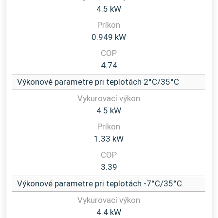
4.5 kW
0.949 kW
4.74
Výkonové parametre pri teplotách 2°C/35°C
4.5 kW
1.33 kW
3.39
Výkonové parametre pri teplotách -7°C/35°C
4.4 kW