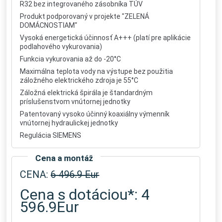
R32 bez integrovaného zásobníka TÚV
Produkt podporovaný v projekte "ZELENÁ
DOMÁCNOSTIAM"
Vysoká energetická účinnosť A+++ (platí pre aplikácie
podlahového vykurovania)
Funkcia vykurovania až do -20°C
Maximálna teplota vody na výstupe bez použitia
záložného elektrického zdroja je 55°C
Záložná elektrická špirála je štandardným
príslušenstvom vnútornej jednotky
Patentovaný vysoko účinný koaxiálny výmenník
vnútornej hydraulickej jednotky
Regulácia SIEMENS
Cena a montáž
CENA:
6 496.9 Eur
Cena s dotáciou*: 4
596.9Eur