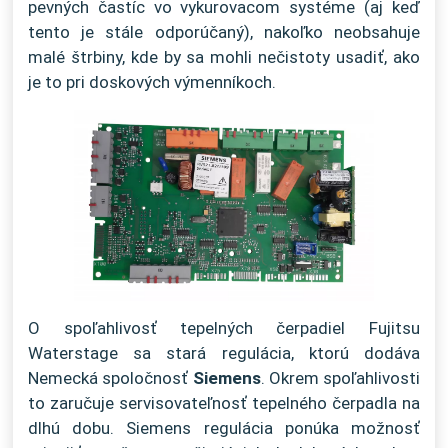
pevných častíc vo vykurovacom systéme (aj keď
tento je stále odporúčaný), nakoľko neobsahuje
malé štrbiny, kde by sa mohli nečistoty usadiť, ako
je to pri doskových výmenníkoch.
O spoľahlivosť tepelných čerpadiel Fujitsu
Waterstage sa stará regulácia, ktorú dodáva
Nemecká spoločnosť
Siemens
. Okrem spoľahlivosti
to zaručuje servisovateľnosť tepelného čerpadla na
dlhú dobu. Siemens regulácia ponúka možnosť