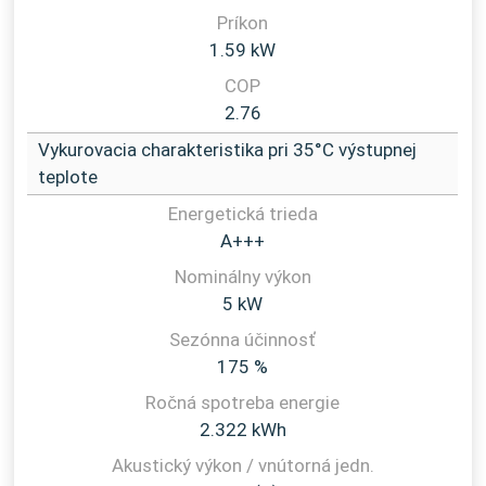
1.59 kW
2.76
Vykurovacia charakteristika pri 35°C výstupnej
teplote
A+++
5 kW
175 %
2.322 kWh