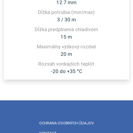
12.7 mm
3 / 30 m
15 m
20 m
-20 do +35 °C
OCHRANA OSOBNÝCH ÚDAJOV