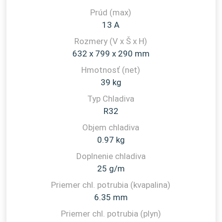
13 A
632 x 799 x 290 mm
39 kg
R32
0.97 kg
25 g/m
6.35 mm