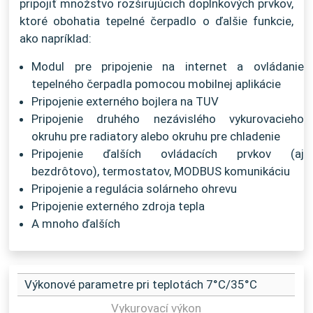
pripojiť množstvo rozširujúcich doplnkových prvkov,
ktoré obohatia tepelné čerpadlo o ďalšie funkcie,
ako napríklad:
Modul pre pripojenie na internet a ovládanie
tepelného čerpadla pomocou mobilnej aplikácie
Pripojenie externého bojlera na TUV
Pripojenie druhého nezávislého vykurovacieho
okruhu pre radiatory alebo okruhu pre chladenie
Pripojenie ďalších ovládacích prvkov (aj
bezdrôtovo), termostatov, MODBUS komunikáciu
Pripojenie a regulácia solárneho ohrevu
Pripojenie externého zdroja tepla
A mnoho ďalších
Výkonové parametre pri teplotách 7°C/35°C