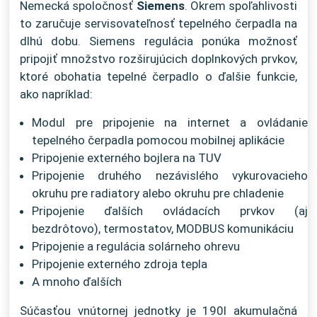
Nemecká spoločnosť
Siemens
. Okrem spoľahlivosti
to zaručuje servisovateľnosť tepelného čerpadla na
dlhú dobu. Siemens regulácia ponúka možnosť
pripojiť množstvo rozširujúcich doplnkových prvkov,
ktoré obohatia tepelné čerpadlo o ďalšie funkcie,
ako napríklad:
Modul pre pripojenie na internet a ovládanie
tepelného čerpadla pomocou mobilnej aplikácie
Pripojenie externého bojlera na TUV
Pripojenie druhého nezávislého vykurovacieho
okruhu pre radiatory alebo okruhu pre chladenie
Pripojenie ďalších ovládacích prvkov (aj
bezdrôtovo), termostatov, MODBUS komunikáciu
Pripojenie a regulácia solárneho ohrevu
Pripojenie externého zdroja tepla
A mnoho ďalších
Súčasťou vnútornej jednotky je 190l akumulačná