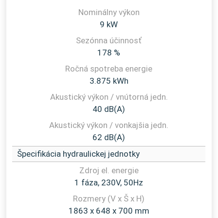
9 kW
178 %
3.875 kWh
40 dB(A)
62 dB(A)
Špecifikácia hydraulickej jednotky
1 fáza, 230V, 50Hz
1863 x 648 x 700 mm