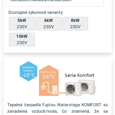
Dostupné výkonové varianty:
5kW
6kW
8kW
230V
230V
230V
10kW
230V
Tepelné čerpadlá Fujitsu Waterstage KOMFORT sú
zariadenia vzduch/voda, čo znamená, že sa