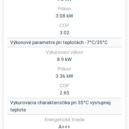
3.08 kW
3.02
Výkonové parametre pri teplotách -7°C/35°C
8.9 kW
3.36 kW
2.65
Vykurovacia charakteristika pri 35°C výstupnej
teplote
A+++