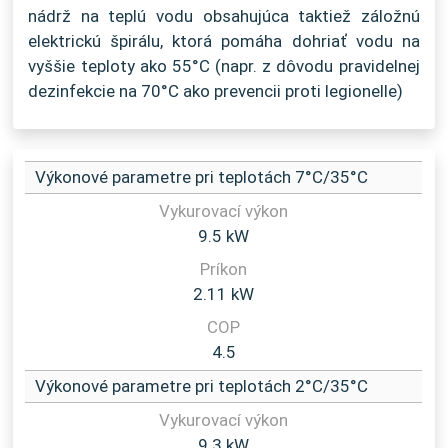
nádrž na teplú vodu obsahujúca taktiež záložnú
elektrickú špirálu, ktorá pomáha dohriať vodu na
vyššie teploty ako 55°C (napr. z dôvodu pravidelnej
dezinfekcie na 70°C ako prevencii proti legionelle)
Výkonové parametre pri teplotách 7°C/35°C
9.5 kW
2.11 kW
4.5
Výkonové parametre pri teplotách 2°C/35°C
9.3 kW