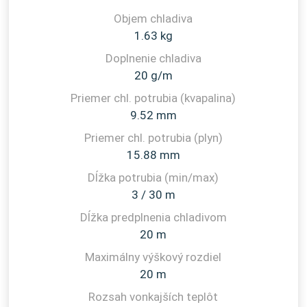
1.63 kg
20 g/m
9.52 mm
15.88 mm
3 / 30 m
20 m
20 m