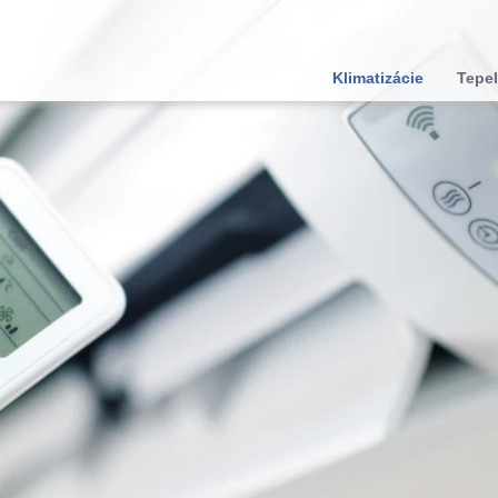
Klimatizácie
Tepel