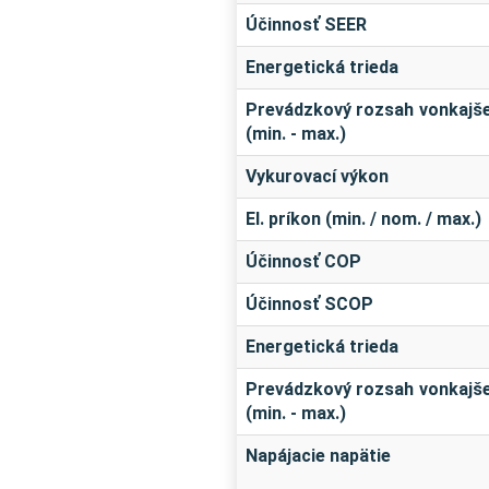
Účinnosť SEER
Energetická trieda
Prevádzkový rozsah vonkajše
(min. - max.)
Vykurovací výkon
El. príkon (min. / nom. / max.)
Účinnosť COP
Účinnosť SCOP
Energetická trieda
Prevádzkový rozsah vonkajše
(min. - max.)
Napájacie napätie