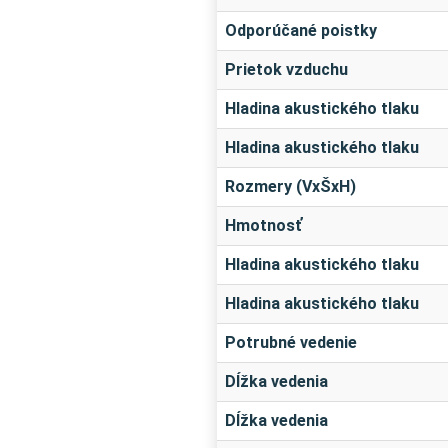
Odporúčané poistky
Prietok vzduchu
Hladina akustického tlaku
Hladina akustického tlaku
Rozmery (VxŠxH)
Hmotnosť
Hladina akustického tlaku
Hladina akustického tlaku
Potrubné vedenie
Dĺžka vedenia
Dĺžka vedenia