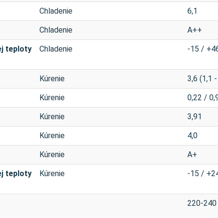
Chladenie
6,1
Chladenie
A++
j teploty
Chladenie
-15 / +4
Kúrenie
3,6 (1,1 -
Kúrenie
0,22 / 0,
Kúrenie
3,91
Kúrenie
4,0
Kúrenie
A+
j teploty
Kúrenie
-15 / +2
220-240 