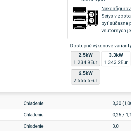
Nakonfigurov
Seiya v zosta
byť súčasne 
vnútorných je
Dostupné výkonové variant
2.5kW
3.3kW
1 234.9Eur
1 343.2Eur
6.5kW
2 666.6Eur
Chladenie
3,30 (1,0
Chladenie
0,26 / 1,
Chladenie
3,0