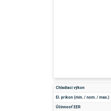
Chladiaci výkon
El. príkon (min. / nom. / max.)
Účinnosť EER