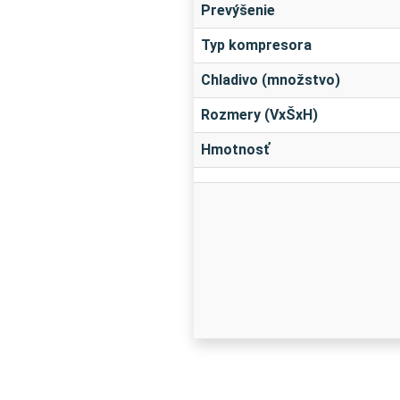
Prevýšenie
Typ kompresora
Chladivo (množstvo)
Rozmery (VxŠxH)
Hmotnosť