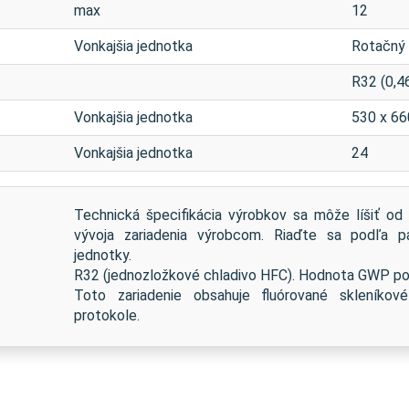
max
12
Vonkajšia jednotka
Rotačný
R32 (0,4
Vonkajšia jednotka
530 x 66
Vonkajšia jednotka
24
Technická špecifikácia výrobkov sa môže líšiť o
vývoja zariadenia výrobcom. Riaďte sa podľa 
jednotky.
R32 (jednozložkové chladivo HFC). Hodnota GWP pou
Toto zariadenie obsahuje fluórované skleníko
protokole.