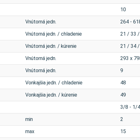
10
Vnútorná jedn.
264 - 61
Vnútorná jedn. / chladenie
21 / 33 /
Vnútorná jedn. / kúrenie
21 / 34 /
Vnútorná jedn.
293 x 79
Vnútorná jedn.
9
Vonkajšia jedn. / chladenie
48
Vonkajšia jedn. / kúrenie
49
3/8 - 1/
min
2
max
15