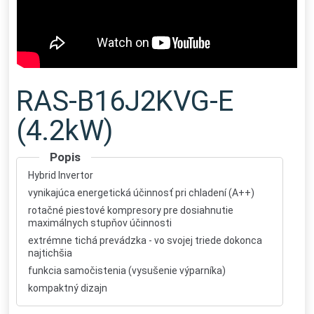
RAS-B16J2KVG-E
(4.2kW)
Popis
Hybrid Invertor
vynikajúca energetická účinnosť pri chladení (A++)
rotačné piestové kompresory pre dosiahnutie
maximálnych stupňov účinnosti
extrémne tichá prevádzka - vo svojej triede dokonca
najtichšia
funkcia samočistenia (vysušenie výparníka)
kompaktný dizajn