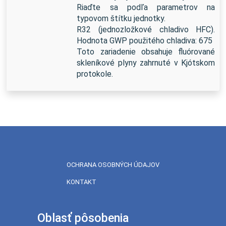
Riaďte sa podľa parametrov na
typovom štítku jednotky.
R32 (jednozložkové chladivo HFC).
Hodnota GWP použitého chladiva: 675
Toto zariadenie obsahuje fluórované
skleníkové plyny zahrnuté v Kjótskom
protokole.
OCHRANA OSOBNÝCH ÚDAJOV
KONTAKT
Oblasť pôsobenia