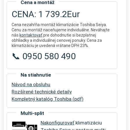
Cena a montáž
CENA: 1 739.2Eur
Cena nezahŕňa montáž klimatizácie Toshiba Seiya.
Cenu za montáž naceňujeme individuálne. Neváhajte
nás
kontaktovať
pre dohodnutie si bezplatnej
obhliadky a individuálnej cenovej ponuky. Cena za
klimatizáciu je uvedená vrátane DPH 23%.
📞 0950 580 490
Na stiahnutie
Návod na obsluhu
Rozšírené technické detaily
Kompletný katalóg Toshiba (pdf)
Multi-split
Nakonfigurovať
klimatizáciu