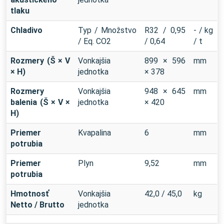
tlaku
Chladivo
Typ / Množstvo
R32 / 0,95
- / kg
/ Eq. CO2
/ 0,64
/ t
Rozmery (Š × V
Vonkajšia
899 × 596
mm
× H)
jednotka
× 378
Rozmery
Vonkajšia
948 × 645
mm
balenia (Š × V ×
jednotka
× 420
H)
Priemer
Kvapalina
6
mm
potrubia
Priemer
Plyn
9,52
mm
potrubia
Hmotnosť
Vonkajšia
42,0 / 45,0
kg
Netto / Brutto
jednotka