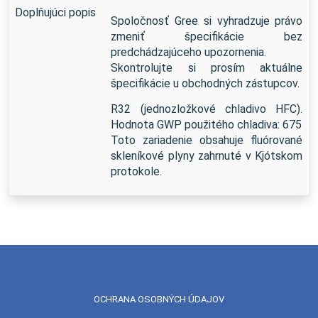
Doplňujúci popis
Spoločnosť Gree si vyhradzuje právo
zmeniť špecifikácie bez
predchádzajúceho upozornenia.
Skontrolujte si prosím aktuálne
špecifikácie u obchodných zástupcov.
R32 (jednozložkové chladivo HFC).
Hodnota GWP použitého chladiva: 675
Toto zariadenie obsahuje fluórované
skleníkové plyny zahrnuté v Kjótskom
protokole.
OCHRANA OSOBNÝCH ÚDAJOV