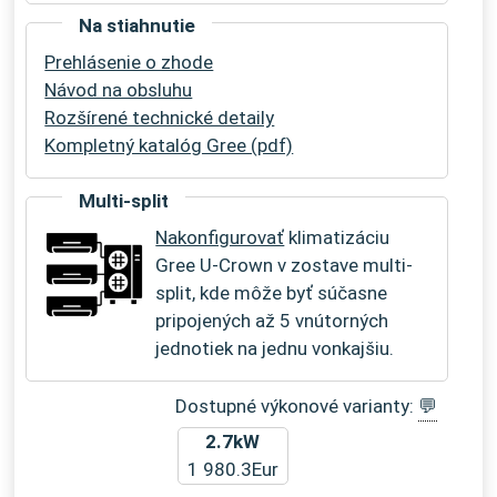
Na stiahnutie
Prehlásenie o zhode
Návod na obsluhu
Rozšírené technické detaily
Kompletný katalóg Gree (pdf)
Multi-split
Nakonfigurovať
klimatizáciu
Gree U-Crown v zostave multi-
split, kde môže byť súčasne
pripojených až 5 vnútorných
jednotiek na jednu vonkajšiu.
Dostupné výkonové varianty:
💬
2.7kW
1 980.3Eur