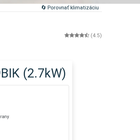
🔄 Porovnať klimatizáciu
(4.5)
BIK (2.7kW)
trany