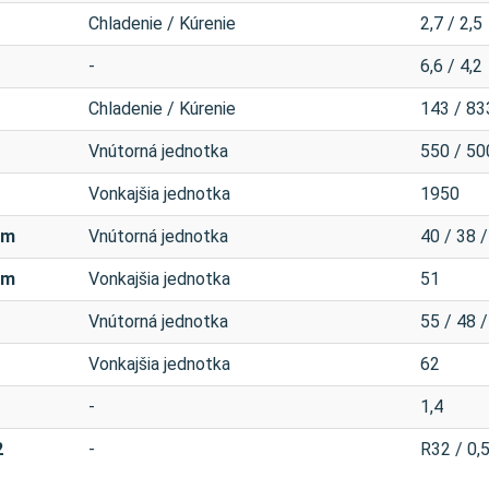
Chladenie / Kúrenie
2,7 / 2,5
-
6,6 / 4,2
Chladenie / Kúrenie
143 / 83
Vnútorná jednotka
550 / 50
Vonkajšia jednotka
1950
 m
Vnútorná jednotka
40 / 38 /
 m
Vonkajšia jednotka
51
Vnútorná jednotka
55 / 48 /
Vonkajšia jednotka
62
-
1,4
2
-
R32 / 0,5