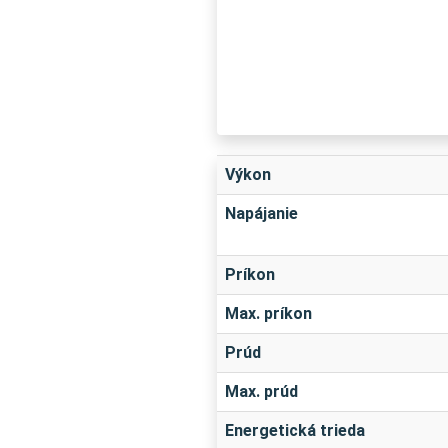
Výkon
Napájanie
Príkon
Max. príkon
Prúd
Max. prúd
Energetická trieda