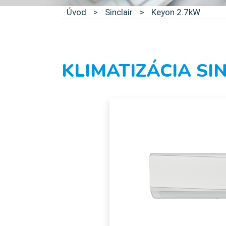
Úvod
>
Sinclair
>
Keyon 2.7kW
KLIMATIZÁCIA SI