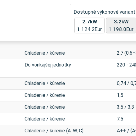
Dostupné výkonové variant
2.7kW
3.2kW
1 124.2Eur
1 198.0Eur
Chladenie / kúrenie
2,7 (0,6–
Do vonkajšej jednotky
220 - 240
Chladenie / kúrenie
0,74 / 0,
Chladenie / kúrenie
1,5
Chladenie / kúrenie
3,5 / 3,3
Chladenie / kúrenie
7,5
Chladenie / kúrenie (A, W, C)
A++ / (A